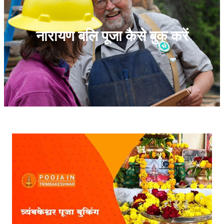
नारायण बलि पूजा कैसे बुक करें