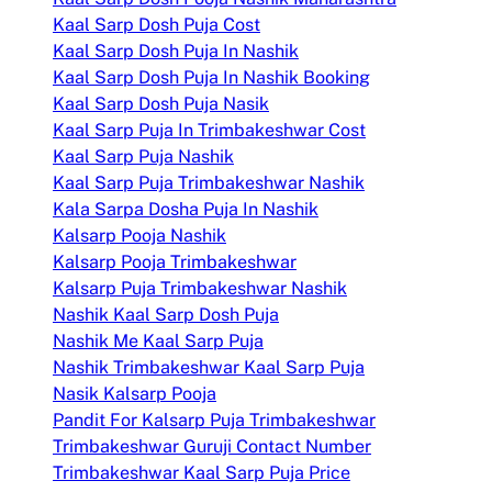
Kaal Sarp Dosh Puja Cost
Kaal Sarp Dosh Puja In Nashik
Kaal Sarp Dosh Puja In Nashik Booking
Kaal Sarp Dosh Puja Nasik
Kaal Sarp Puja In Trimbakeshwar Cost
Kaal Sarp Puja Nashik
Kaal Sarp Puja Trimbakeshwar Nashik
Kala Sarpa Dosha Puja In Nashik
Kalsarp Pooja Nashik
Kalsarp Pooja Trimbakeshwar
Kalsarp Puja Trimbakeshwar Nashik
Nashik Kaal Sarp Dosh Puja
Nashik Me Kaal Sarp Puja
Nashik Trimbakeshwar Kaal Sarp Puja
Nasik Kalsarp Pooja
Pandit For Kalsarp Puja Trimbakeshwar
Trimbakeshwar Guruji Contact Number
Trimbakeshwar Kaal Sarp Puja Price