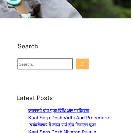
Search
S
e
a
r
c
Latest Posts
h
कालसर्प दोष पूजा विधि और प्रक्रिया
Kaal Sarp Dosh Vidhi And Procedure
त्र्यंबकेश्वर में काल सर्प दोष निवारण पूजा
Kaal Sarp Dosh Nivaran Puja in