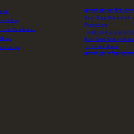
कालसर्प दोष पूजा विधि और प्
t Us
Kaal Sarp Dosh Vidhi
acy Policy
Procedure
s and Conditions
त्र्यंबकेश्वर में काल सर्प दोष
 Blogs
Kaal Sarp Dosh Nivara
Trimbakeshwar
act Guruji
कालसर्प पूजा नासिक महाराष्ट