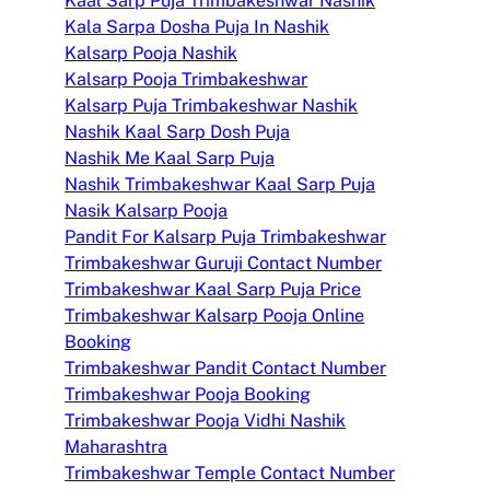
Kaal Sarp Puja Trimbakeshwar Nashik
Kala Sarpa Dosha Puja In Nashik
Kalsarp Pooja Nashik
Kalsarp Pooja Trimbakeshwar
Kalsarp Puja Trimbakeshwar Nashik
Nashik Kaal Sarp Dosh Puja
Nashik Me Kaal Sarp Puja
Nashik Trimbakeshwar Kaal Sarp Puja
Nasik Kalsarp Pooja
Pandit For Kalsarp Puja Trimbakeshwar
Trimbakeshwar Guruji Contact Number
Trimbakeshwar Kaal Sarp Puja Price
Trimbakeshwar Kalsarp Pooja Online
Booking
Trimbakeshwar Pandit Contact Number
Trimbakeshwar Pooja Booking
Trimbakeshwar Pooja Vidhi Nashik
Maharashtra
Trimbakeshwar Temple Contact Number