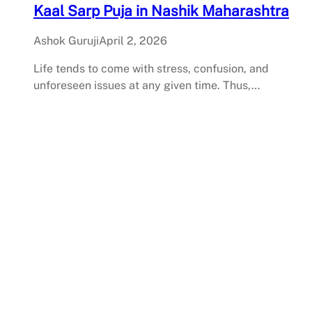
Kaal Sarp Puja in Nashik Maharashtra
Ashok Guruji
April 2, 2026
Life tends to come with stress, confusion, and
unforeseen issues at any given time. Thus,…