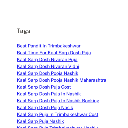
Tags
Best Pandit In Trimbakeshwar
Best Time For Kaal Sarp Dosh Puja
Kaal Sarp Dosh Nivaran Puja
Kaal Sarp Dosh Nivaran Vidhi
Kaal Sarp Dosh Pooja Nashik
Kaal Sarp Dosh Pooja Nashik Maharashtra
Kaal Sarp Dosh Puja Cost
Kaal Sarp Dosh Puja In Nashik
Kaal Sarp Dosh Puja In Nashik Booking
Kaal Sarp Dosh Puja Nasik
Kaal Sarp Puja In Trimbakeshwar Cost
Kaal Sarp Puja Nashik