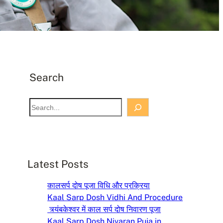
Search
S
e
a
r
c
Latest Posts
h
कालसर्प दोष पूजा विधि और प्रक्रिया
Kaal Sarp Dosh Vidhi And Procedure
त्र्यंबकेश्वर में काल सर्प दोष निवारण पूजा
Kaal Sarp Dosh Nivaran Puja in