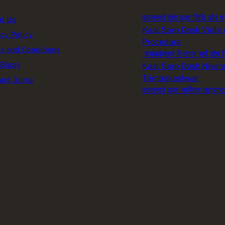
कालसर्प दोष पूजा विधि और प्
t Us
Kaal Sarp Dosh Vidhi
acy Policy
Procedure
s and Conditions
त्र्यंबकेश्वर में काल सर्प दोष
 Blogs
Kaal Sarp Dosh Nivara
Trimbakeshwar
act Guruji
कालसर्प पूजा नासिक महाराष्ट