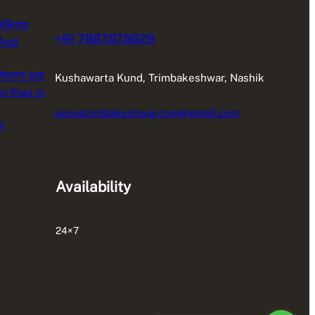
रक्रिया
+91 7887878029
 And
 निवारण पूजा
Kushawarta Kund, Trimbakeshwar, Nashik
n Puja in
poojatrimbakeshwar.com@gmail.com
्र
Availability
24×7