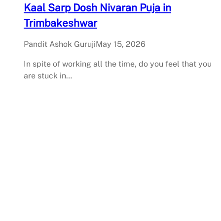
Kaal Sarp Dosh Nivaran Puja in
Trimbakeshwar
Pandit Ashok Guruji
May 15, 2026
In spite of working all the time, do you feel that you
are stuck in…