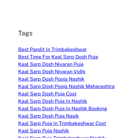
Tags
Best Pandit In Trimbakeshwar
Best Time For Kaal Sarp Dosh Puja
Kaal Sarp Dosh Nivaran Puja
Kaal Sarp Dosh Nivaran Vidhi
Kaal Sarp Dosh Pooja Nashik
Kaal Sarp Dosh Pooja Nashik Maharashtra
Kaal Sarp Dosh Puja Cost
Kaal Sarp Dosh Puja In Nashik
Kaal Sarp Dosh Puja In Nashik Booking
Kaal Sarp Dosh Puja Nasik
Kaal Sarp Puja In Trimbakeshwar Cost
Kaal Sarp Puja Nashik