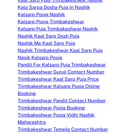
Kaal Sarp Puja Trimbakeshwar Nashik
Kala Sarpa Dosha Puja In Nashik
Kalsarp Pooja Nashik
Kalsarp Pooja Trimbakeshwar
Kalsarp Puja Trimbakeshwar Nashik
Nashik Kaal Sarp Dosh Puja
Nashik Me Kaal Sarp Puja
Nashik Trimbakeshwar Kaal Sarp Puja
Nasik Kalsarp Pooja
Pandit For Kalsarp Puja Trimbakeshwar
Trimbakeshwar Guruji Contact Number
Trimbakeshwar Kaal Sarp Puja Price
Trimbakeshwar Kalsarp Pooja Online
Booking
Trimbakeshwar Pandit Contact Number
Trimbakeshwar Pooja Booking
Trimbakeshwar Pooja Vidhi Nashik
Maharashtra
Trimbakeshwar Temple Contact Number