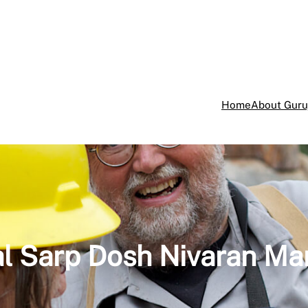
Home
About Guru
l Sarp Dosh Nivaran Ma