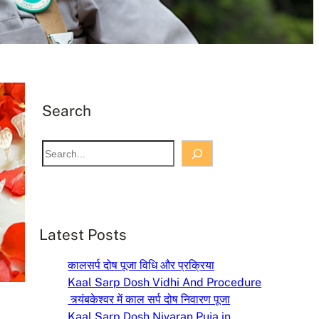
Search
S
e
a
r
c
Latest Posts
h
कालसर्प दोष पूजा विधि और प्रक्रिया
Kaal Sarp Dosh Vidhi And Procedure
त्र्यंबकेश्वर में काल सर्प दोष निवारण पूजा
Kaal Sarp Dosh Nivaran Puja in