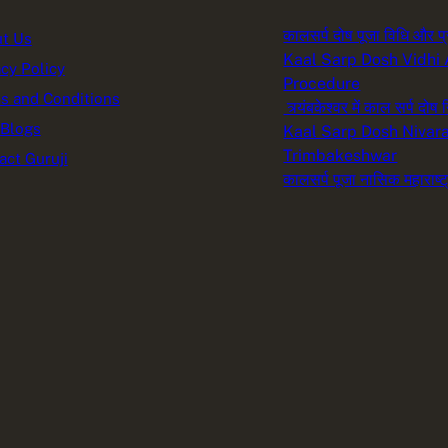
कालसर्प दोष पूजा विधि और प्
t Us
Kaal Sarp Dosh Vidhi
acy Policy
Procedure
s and Conditions
त्र्यंबकेश्वर में काल सर्प दोष
 Blogs
Kaal Sarp Dosh Nivara
Trimbakeshwar
act Guruji
कालसर्प पूजा नासिक महाराष्ट