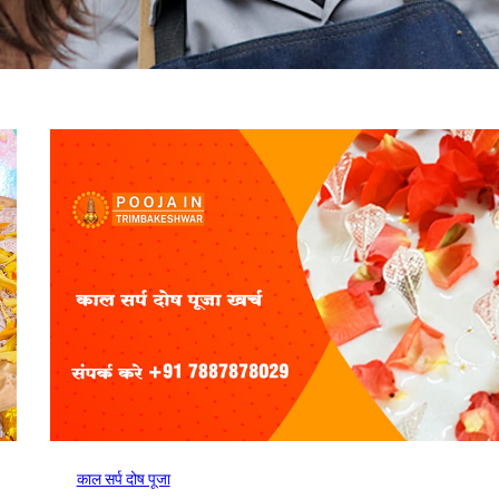
काल सर्प दोष पूजा