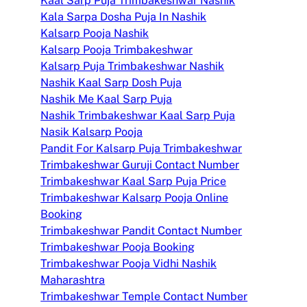
Kaal Sarp Puja Trimbakeshwar Nashik
Kala Sarpa Dosha Puja In Nashik
Kalsarp Pooja Nashik
Kalsarp Pooja Trimbakeshwar
Kalsarp Puja Trimbakeshwar Nashik
Nashik Kaal Sarp Dosh Puja
Nashik Me Kaal Sarp Puja
Nashik Trimbakeshwar Kaal Sarp Puja
Nasik Kalsarp Pooja
Pandit For Kalsarp Puja Trimbakeshwar
Trimbakeshwar Guruji Contact Number
Trimbakeshwar Kaal Sarp Puja Price
Trimbakeshwar Kalsarp Pooja Online
Booking
Trimbakeshwar Pandit Contact Number
Trimbakeshwar Pooja Booking
Trimbakeshwar Pooja Vidhi Nashik
Maharashtra
Trimbakeshwar Temple Contact Number