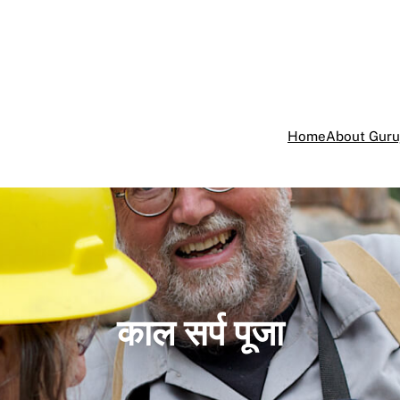
Home
About Guru
काल सर्प पूजा