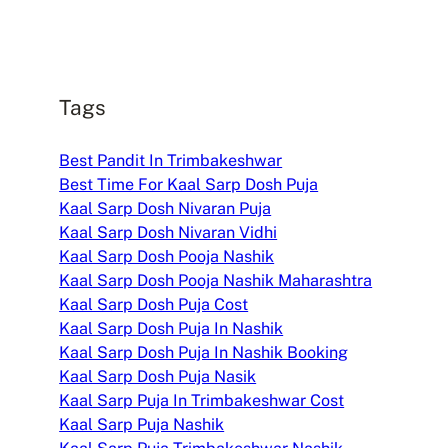
Tags
Best Pandit In Trimbakeshwar
Best Time For Kaal Sarp Dosh Puja
Kaal Sarp Dosh Nivaran Puja
Kaal Sarp Dosh Nivaran Vidhi
Kaal Sarp Dosh Pooja Nashik
Kaal Sarp Dosh Pooja Nashik Maharashtra
Kaal Sarp Dosh Puja Cost
Kaal Sarp Dosh Puja In Nashik
Kaal Sarp Dosh Puja In Nashik Booking
Kaal Sarp Dosh Puja Nasik
Kaal Sarp Puja In Trimbakeshwar Cost
Kaal Sarp Puja Nashik